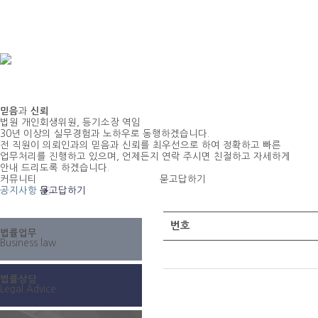
믿음
과
신뢰
법원 개인회생위원, 등기소장 역임
30년 이상의 실무경험과 노하우로 동행하겠습니다.
전 직원이 의뢰인과의 믿음과 신뢰를 최우선으로 하여 정확하고 빠른
업무처리를 진행하고 있으며, 언제든지 연락 주시면 친절하고 자세하게
안내 드리도록 하겠습니다.
커뮤니티
묻고답하기
공지사항
묻고답하기
번호
법률업무
Business law
법률상담
Legal Advice